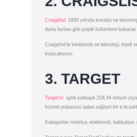
2. CRAIGSLI
Craigslist
1995 yılında kuruldu ve tanınmış bi
daha fazlası gibi çeşitli bölümlere bakarak
Craigslist’te elektronik ve teknoloji, kredi 
bulacaksınız.
3. TARGET
Target’ın
aylık yaklaşık 258,34 milyon ziya
hizmet yelpazesi satan sağlam bir e-ticare
Kategoriler mobilya, elektronik, bakkaliye,