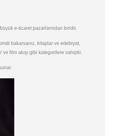
 büyük e-ticaret pazarlarından biridir.
şimdi bakarsanız, kitaplar ve edebiyat,
ve film akışı gibi kategorilere sahiptir.
sunar.