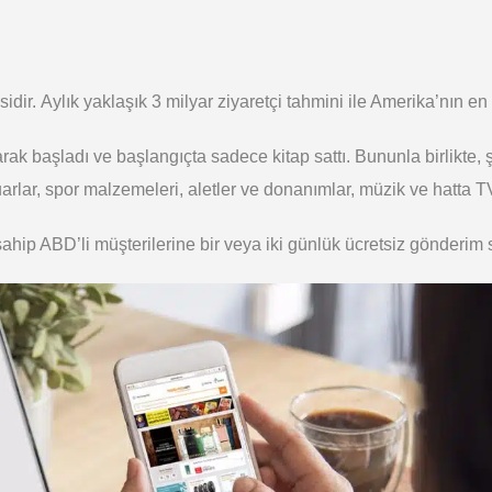
esidir. Aylık yaklaşık 3 milyar ziyaretçi tahmini ile Amerika’nın en
arak başladı ve başlangıçta sadece kitap sattı. Bununla birlikte, 
arlar, spor malzemeleri, aletler ve donanımlar, müzik ve hatta TV 
ip ABD’li müşterilerine bir veya iki günlük ücretsiz gönderim 