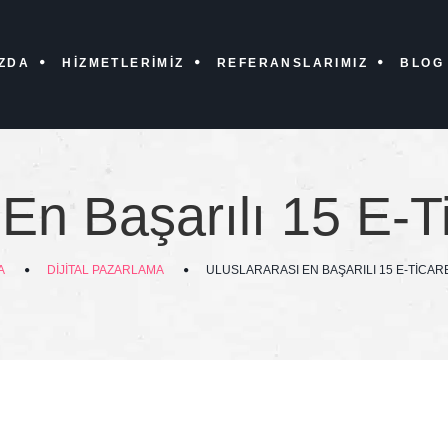
ZDA
HIZMETLERIMIZ
REFERANSLARIMIZ
BLOG
En Başarılı 15 E-Ti
A
DIJITAL PAZARLAMA
ULUSLARARASI EN BAŞARILI 15 E-TICARET