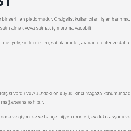
ST
r seri ilan platformudur. Craigslist kullanıcıları, işler, barınma,
 satın almak veya satmak için arama yapabilir.
verme, yetişkin hizmetleri, satılık ürünler, aranan ürünler ve daha
retçisi vardır ve ABD’deki en büyük ikinci mağaza konumundadır.
t mağazasına sahiptir.
 moda ve giyim, ev ve bahçe, hijyen ürünleri, ev dekorasyonu ve d