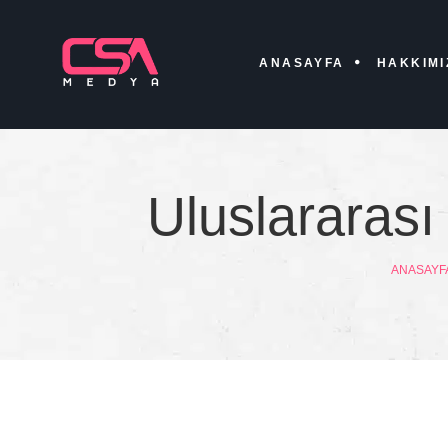
ANASAYFA
HAKKIMI
Uluslararası 
ANASAYF