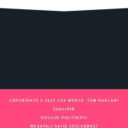
COPYRIGHTS © 2023 CSA MEDYA. TÜM HAKLARI
SAKLIDIR
GIZLILIK POLITIKASI
MESAFELI SATIŞ SÖZLEŞMESI