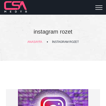
instagram rozet
ANASAYFA
INSTAGRAM ROZET